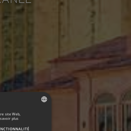
tre site Web,
SPANISH
savoir plus
ENGLISH
ONCTIONNALITÉ