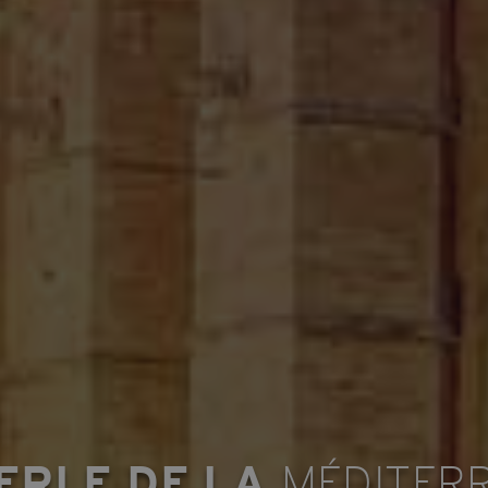
ERLE DE LA
MÉDITER