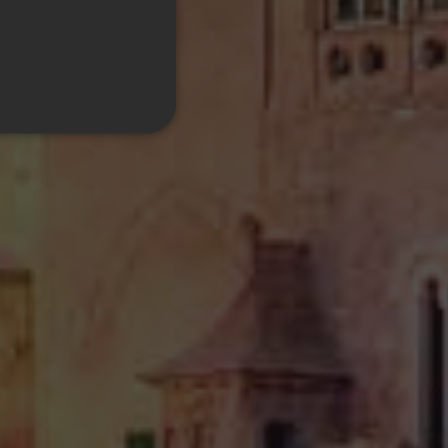
GERMAN
FRENCH
ITALIAN