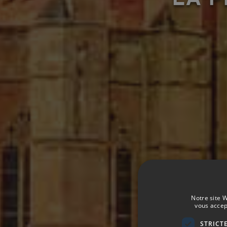
Notre site W
vous accep
STRICT