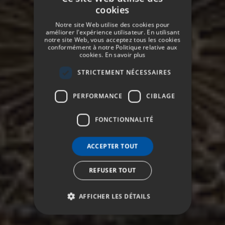
cookies
SPANISH
Notre site Web utilise des cookies pour
ENGLISH
améliorer l'expérience utilisateur. En utilisant
notre site Web, vous acceptez tous les cookies
conformément à notre Politique relative aux
GERMAN
cookies.
En savoir plus
FRENCH
STRICTEMENT NÉCESSAIRES
ITALIAN
PERFORMANCE
CIBLAGE
FONCTIONNALITÉ
ACCEPTER TOUT
REFUSER TOUT
AFFICHER LES DÉTAILS