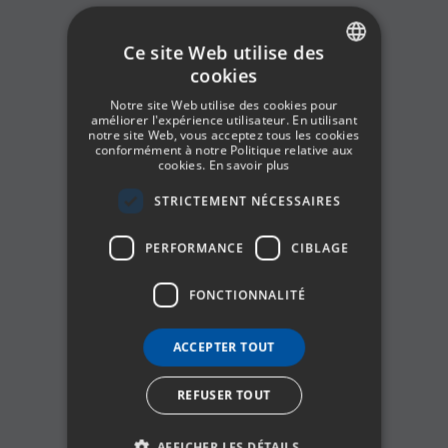
Ce site Web utilise des
cookies
SPANISH
Notre site Web utilise des cookies pour
ENGLISH
améliorer l'expérience utilisateur. En utilisant
notre site Web, vous acceptez tous les cookies
conformément à notre Politique relative aux
GERMAN
cookies.
En savoir plus
FRENCH
STRICTEMENT NÉCESSAIRES
ITALIAN
PERFORMANCE
CIBLAGE
FONCTIONNALITÉ
ACCEPTER TOUT
REFUSER TOUT
AFFICHER LES DÉTAILS