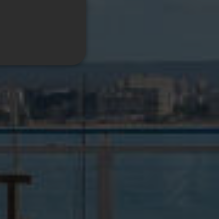
GERMAN
FRENCH
ITALIAN