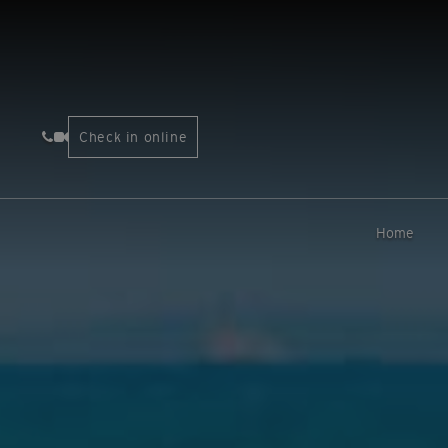
Check in online
Home