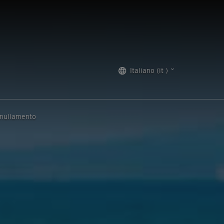
Italiano (it )
nnullamento