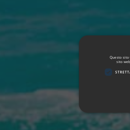
Questo sito 
sito web
STRETT