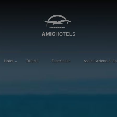
Hotel
Offerte
Esperienze
Assicurazione di a