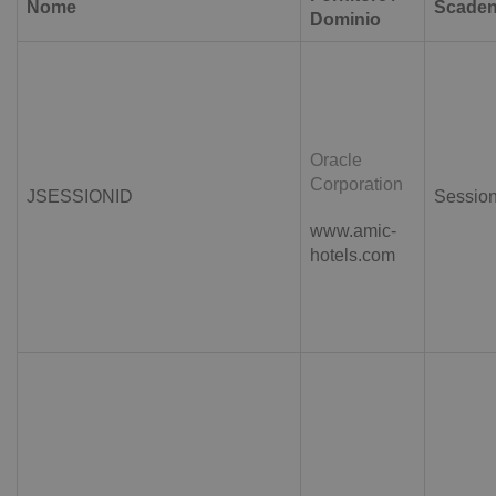
Nome
Scade
Dominio
Oracle
Corporation
JSESSIONID
Sessio
www.amic-
hotels.com