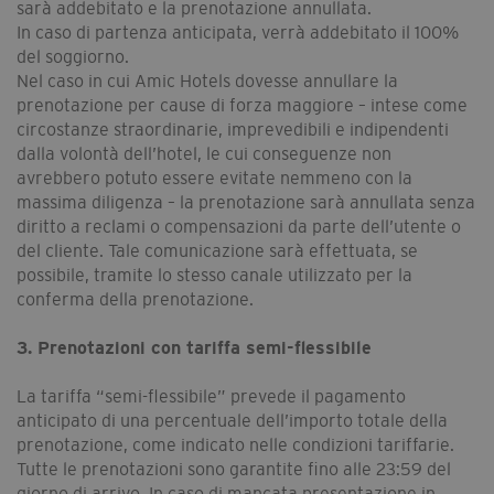
sarà addebitato e la prenotazione annullata.
In caso di partenza anticipata, verrà addebitato il 100%
del soggiorno.
Nel caso in cui Amic Hotels dovesse annullare la
prenotazione per cause di forza maggiore – intese come
circostanze straordinarie, imprevedibili e indipendenti
dalla volontà dell’hotel, le cui conseguenze non
avrebbero potuto essere evitate nemmeno con la
massima diligenza – la prenotazione sarà annullata senza
diritto a reclami o compensazioni da parte dell’utente o
del cliente. Tale comunicazione sarà effettuata, se
possibile, tramite lo stesso canale utilizzato per la
conferma della prenotazione.
3. Prenotazioni con tariffa semi-flessibile
La tariffa “semi-flessibile” prevede il pagamento
anticipato di una percentuale dell’importo totale della
prenotazione, come indicato nelle condizioni tariffarie.
Tutte le prenotazioni sono garantite fino alle 23:59 del
giorno di arrivo. In caso di mancata presentazione in