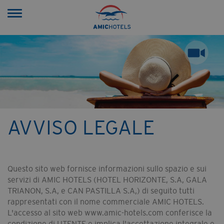
Toggle
navigation
AVVISO LEGALE
Questo sito web fornisce informazioni sullo spazio e sui
servizi di AMIC HOTELS (HOTEL HORIZONTE, S.A, GALA
TRIANON, S.A, e CAN PASTILLA S.A,) di seguito tutti
rappresentati con il nome commerciale AMIC HOTELS.
L'accesso al sito web www.amic-hotels.com conferisce la
condizione di UTENTE e implica l'accettazione integrale e