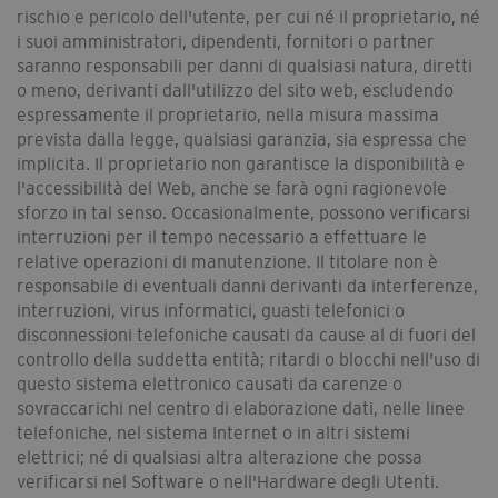
rischio e pericolo dell'utente, per cui né il proprietario, né
i suoi amministratori, dipendenti, fornitori o partner
saranno responsabili per danni di qualsiasi natura, diretti
o meno, derivanti dall'utilizzo del sito web, escludendo
espressamente il proprietario, nella misura massima
prevista dalla legge, qualsiasi garanzia, sia espressa che
implicita. Il proprietario non garantisce la disponibilità e
l'accessibilità del Web, anche se farà ogni ragionevole
sforzo in tal senso. Occasionalmente, possono verificarsi
interruzioni per il tempo necessario a effettuare le
relative operazioni di manutenzione. Il titolare non è
responsabile di eventuali danni derivanti da interferenze,
interruzioni, virus informatici, guasti telefonici o
disconnessioni telefoniche causati da cause al di fuori del
controllo della suddetta entità; ritardi o blocchi nell'uso di
questo sistema elettronico causati da carenze o
sovraccarichi nel centro di elaborazione dati, nelle linee
telefoniche, nel sistema Internet o in altri sistemi
elettrici; né di qualsiasi altra alterazione che possa
verificarsi nel Software o nell'Hardware degli Utenti.