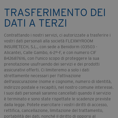
TRASFERIMENTO DEI
DATI A TERZI
Contrattando i nostri servizi, ci autorizzate a trasferire i
vostri dati personali alla società FLEXMYROOM
INSURETECH, S.L., con sede a Benidorm (03503 -
Alicante), Calle Gambo, 6-2º-F, e con numero CIF
B42687616, con l'unico scopo di proteggere la sua
prenotazione usufruendo dei servizi e dei prodotti
assicurativi offerti. Ci limiteremo a solo i dati
strettamente necessari per l'attivazione
dell'assicurazione (nome e cognome, numero di identità,
indirizzo postale e recapiti), nel nostro comune interesse.
I suoi dati personali saranno cancellati quando il servizio
è terminato e sono state rispettate le scadenze previste
dalla legge. Potete esercitare i vostri diritti di accesso,
rettifica, cancellazione, limitazione del trattamento,
portabilità dei dati, nonché il diritto di opporsi al