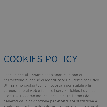
COOKIES POLICY
I cookie che utilizziamo sono anonimi e non ci
permettono di per sé di identificare un utente specifico.
Utilizziamo cookie tecnici necessari per stabilire la
connessione al web e fornire i servizi richiesti dai nostri
utenti. Utilizziamo inoltre i cookie e trattiamo i dati
generati dalla navigazione per effettuare statistiche e
analizzare l'attività del sito web al fine di migliorarne il