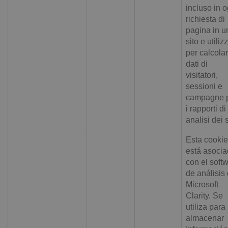
incluso in o
richiesta di
pagina in u
sito e utiliz
per calcolar
dati di
visitatori,
sessioni e
campagne 
i rapporti di
analisi dei s
Esta cookie
está asoci
con el soft
de análisis
Microsoft
Clarity. Se
utiliza para
almacenar