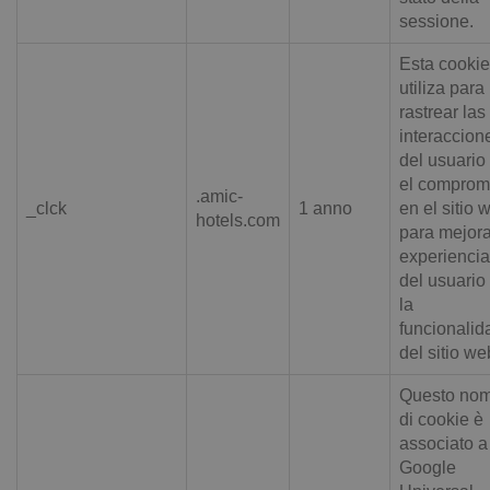
sessione.
Esta cookie
utiliza para
rastrear las
interaccion
del usuario
el comprom
.amic-
_clck
1 anno
en el sitio 
hotels.com
para mejora
experiencia
del usuario
la
funcionalid
del sitio we
Questo no
di cookie è
associato a
Google