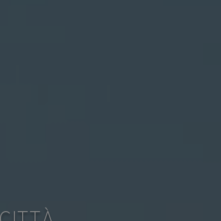
CITTÀ