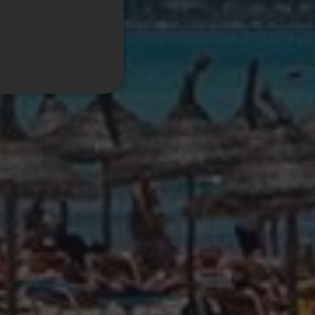
GERMAN
FRENCH
ITALIAN