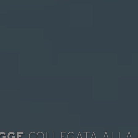
AGGE
COLLEGATA ALLA 