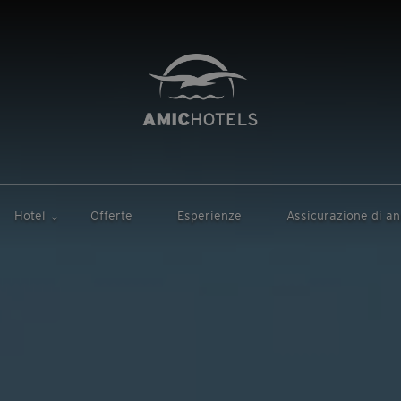
Hotel
Offerte
Esperienze
Assicurazione di a