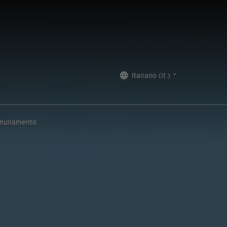
Italiano (it )
nnullamento