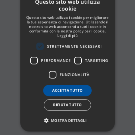
Questo sito web utilizza
cookie
SPANISH
Questo sito web utilizza i cookie per migliorare
ENGLISH
la tua esperienza di navigazione. Utilizzando il
nostro sito web acconsenti a tutti i cookie in
conformità con la nostra policy per i cookie.
GERMAN
Leggi di più
FRENCH
STRETTAMENTE NECESSARI
ITALIAN
PERFORMANCE
TARGETING
FUNZIONALITÀ
ACCETTA TUTTO
RIFIUTA TUTTO
MOSTRA DETTAGLI