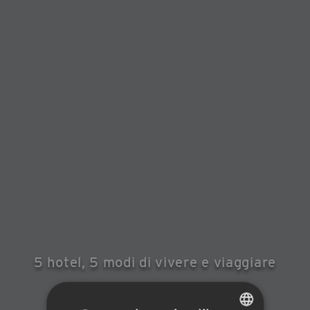
5 hotel, 5 modi di vivere e viaggiare
AMIC
HOTELS