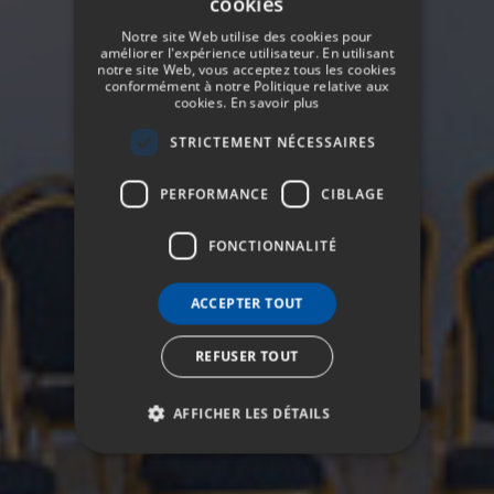
cookies
SPANISH
Notre site Web utilise des cookies pour
ENGLISH
améliorer l'expérience utilisateur. En utilisant
notre site Web, vous acceptez tous les cookies
conformément à notre Politique relative aux
GERMAN
cookies.
En savoir plus
FRENCH
STRICTEMENT NÉCESSAIRES
ITALIAN
PERFORMANCE
CIBLAGE
FONCTIONNALITÉ
ACCEPTER TOUT
REFUSER TOUT
AFFICHER LES DÉTAILS