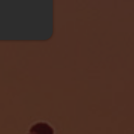
GERMAN
FRENCH
ITALIAN