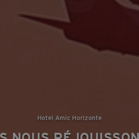
Hotel Amic Horizonte
S NOUS RÉJOUISSO