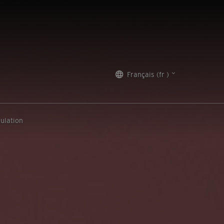
Français (fr )
ulation