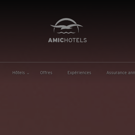
Hôtels
Offres
Expériences
Assurance ann