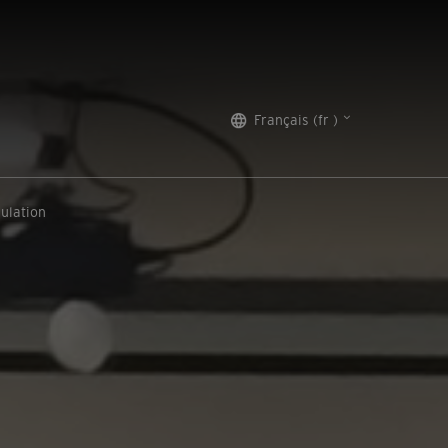
Français (fr )
ulation