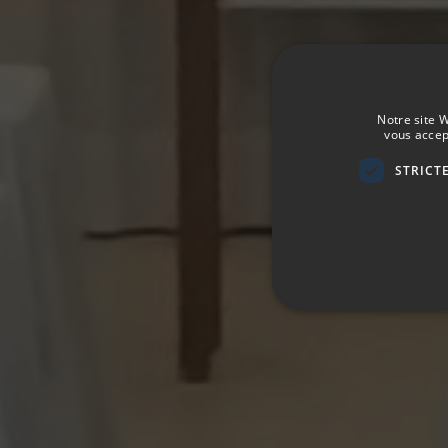
Notre site W
vous accep
STRICT