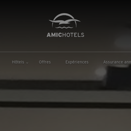
Hôtels
Offres
Expériences
Assurance ann