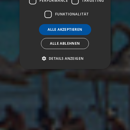
PERFORMANCE
TARGETING
FUNKTIONALITÄT
ALLE AKZEPTIEREN
ALLE ABLEHNEN
DETAILS ANZEIGEN