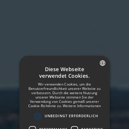
Diese Webseite
verwendet Cookies.
SPANISH
Wir verwenden Cookies, um die
ENGLISH
Benutzerfreundlichkeit unserer Website zu
verbessern. Durch die weitere Nutzung
unserer Webseite stimmen Sie der
GERMAN
Verwendung von Cookies gemäß unserer
Cookie-Richtlinie zu.
Weitere Informationen
FRENCH
UNBEDINGT ERFORDERLICH
ITALIAN