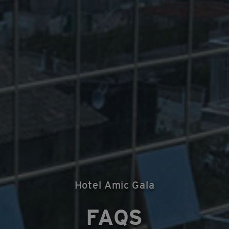
Hotel Amic Gala
FAQS