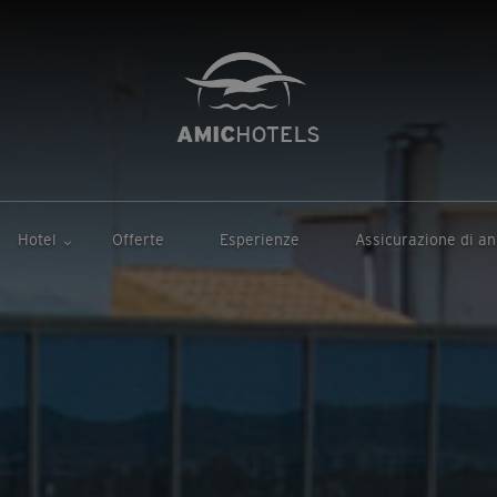
Hotel
Offerte
Esperienze
Assicurazione di a