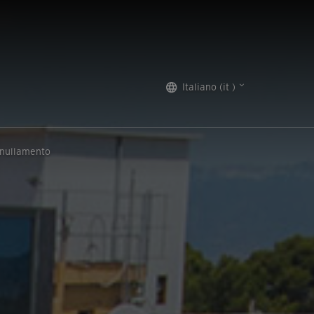
Italiano (it )
nnullamento