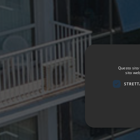
Questo sito 
sito web
STRETT