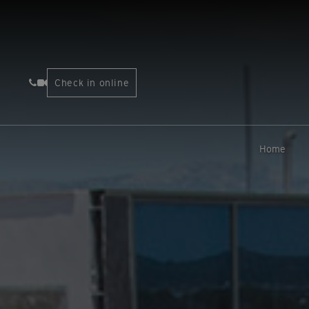
Check in online
Home