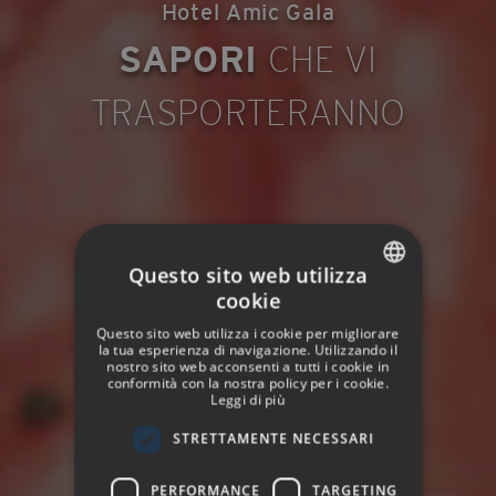
Hotel Amic Gala
SAPORI
CHE VI
TRASPORTERANNO
Questo sito web utilizza
cookie
SPANISH
Questo sito web utilizza i cookie per migliorare
ENGLISH
la tua esperienza di navigazione. Utilizzando il
nostro sito web acconsenti a tutti i cookie in
conformità con la nostra policy per i cookie.
GERMAN
Leggi di più
FRENCH
STRETTAMENTE NECESSARI
ITALIAN
PERFORMANCE
TARGETING