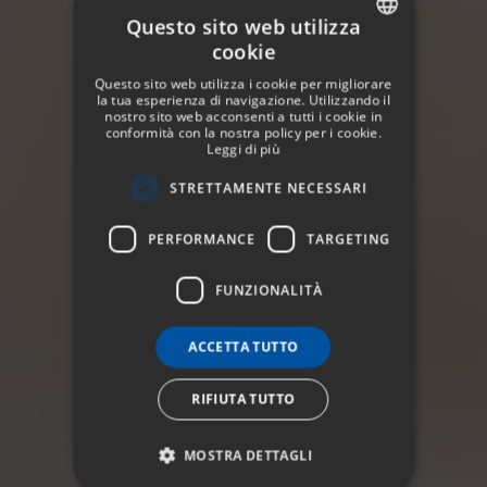
Questo sito web utilizza
cookie
SPANISH
Questo sito web utilizza i cookie per migliorare
ENGLISH
la tua esperienza di navigazione. Utilizzando il
nostro sito web acconsenti a tutti i cookie in
conformità con la nostra policy per i cookie.
GERMAN
Leggi di più
FRENCH
STRETTAMENTE NECESSARI
ITALIAN
PERFORMANCE
TARGETING
FUNZIONALITÀ
ACCETTA TUTTO
RIFIUTA TUTTO
MOSTRA DETTAGLI