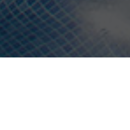
WIR SCHENKEN DIR
DIESE AUSSICHTEN…
DAMIT DU IMMER