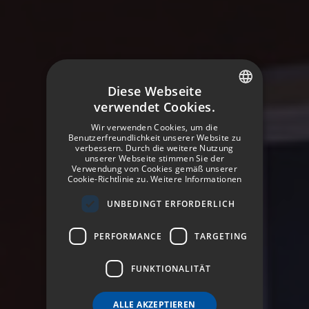
Diese Webseite
verwendet Cookies.
SPANISH
Wir verwenden Cookies, um die
ENGLISH
Benutzerfreundlichkeit unserer Website zu
verbessern. Durch die weitere Nutzung
unserer Webseite stimmen Sie der
GERMAN
Verwendung von Cookies gemäß unserer
Cookie-Richtlinie zu.
Weitere Informationen
FRENCH
UNBEDINGT ERFORDERLICH
ITALIAN
PERFORMANCE
TARGETING
FUNKTIONALITÄT
ALLE AKZEPTIEREN