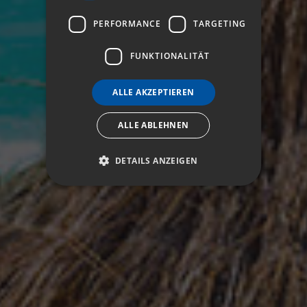
PERFORMANCE
TARGETING
FUNKTIONALITÄT
ALLE AKZEPTIEREN
ALLE ABLEHNEN
DETAILS ANZEIGEN