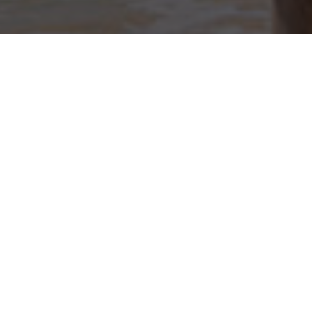
FAQS
HOTEL AMIC CAN
PASTILLA