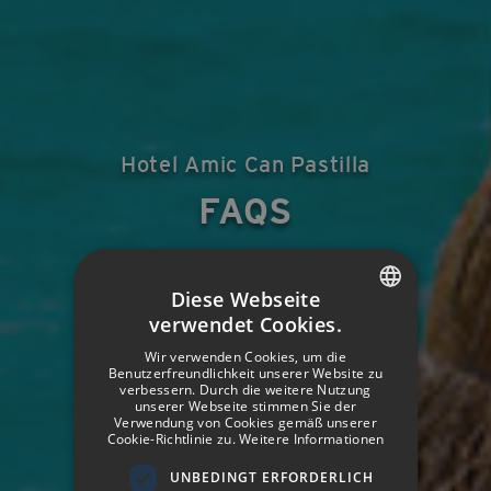
Hotel Amic Can Pastilla
FAQS
Diese Webseite
verwendet Cookies.
SPANISH
Wir verwenden Cookies, um die
ENGLISH
Benutzerfreundlichkeit unserer Website zu
verbessern. Durch die weitere Nutzung
unserer Webseite stimmen Sie der
GERMAN
Verwendung von Cookies gemäß unserer
Cookie-Richtlinie zu.
Weitere Informationen
FRENCH
UNBEDINGT ERFORDERLICH
ITALIAN