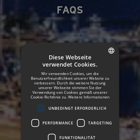
FAQS
Diese Webseite
verwendet Cookies.
SPANISH
Wir verwenden Cookies, um die
ENGLISH
Benutzerfreundlichkeit unserer Website zu
verbessern. Durch die weitere Nutzung
unserer Webseite stimmen Sie der
GERMAN
Verwendung von Cookies gemäß unserer
Cookie-Richtlinie zu.
Weitere Informationen
FRENCH
UNBEDINGT ERFORDERLICH
ITALIAN
PERFORMANCE
TARGETING
FUNKTIONALITÄT