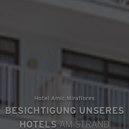
Hotel Amic Miraflores
BESICHTIGUNG UNSERES
HOTELS
AM STRAND