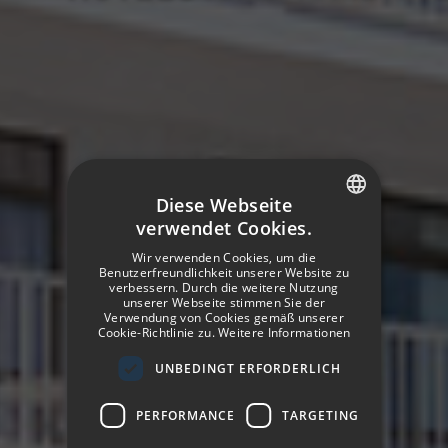
Diese Webseite
verwendet Cookies.
SPANISH
Wir verwenden Cookies, um die
ENGLISH
Benutzerfreundlichkeit unserer Website zu
verbessern. Durch die weitere Nutzung
unserer Webseite stimmen Sie der
GERMAN
Verwendung von Cookies gemäß unserer
Cookie-Richtlinie zu.
Weitere Informationen
FRENCH
UNBEDINGT ERFORDERLICH
ITALIAN
PERFORMANCE
TARGETING